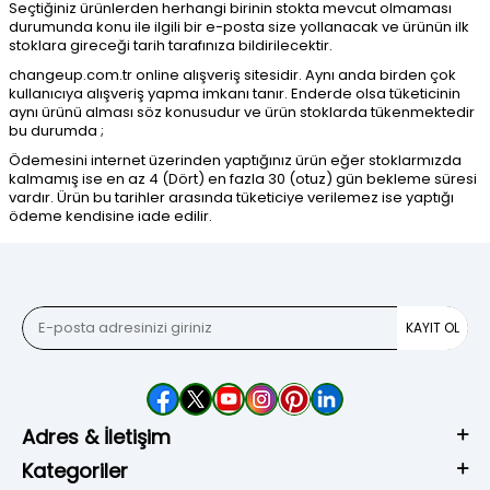
Seçtiğiniz ürünlerden herhangi birinin stokta mevcut olmaması
durumunda konu ile ilgili bir e-posta size yollanacak ve ürünün ilk
stoklara gireceği tarih tarafınıza bildirilecektir.
changeup.com.tr online alışveriş sitesidir. Aynı anda birden çok
kullanıcıya alışveriş yapma imkanı tanır. Enderde olsa tüketicinin
aynı ürünü alması söz konusudur ve ürün stoklarda tükenmektedir
bu durumda ;
Ödemesini internet üzerinden yaptığınız ürün eğer stoklarmızda
kalmamış ise en az 4 (Dört) en fazla 30 (otuz) gün bekleme süresi
vardır. Ürün bu tarihler arasında tüketiciye verilemez ise yaptığı
ödeme kendisine iade edilir.
KAYIT OL
Adres & İletişim
Kategoriler