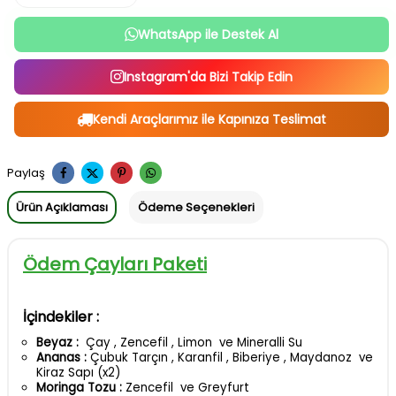
WhatsApp ile Destek Al
Instagram'da Bizi Takip Edin
Kendi Araçlarımız ile Kapınıza Teslimat
Paylaş
Ürün Açıklaması
Ödeme Seçenekleri
Ödem Çayları Paketi
İçindekiler :
Beyaz :
Çay , Zencefil , Limon ve Mineralli Su
Ananas :
Çubuk Tarçın , Karanfil , Biberiye , Maydanoz ve
Kiraz Sapı (x2)
Moringa Tozu :
Zencefil ve Greyfurt