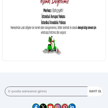
KAYIT OL