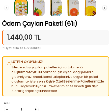
Ödem Çayları Paketi (6'lı)
1.440,00
TL
* Fiyatlarımıza KDV dahildir.
LÜTFEN OKUYUNUZ!
⚠️
Sitede satışı yapılan paketler için ortak menü
oluşturmaktayız. Bu paketler için kişisel değişikliklere
gidemiyoruz. Ancak kendi taleplerinize uygun bir paket
oluşturmak isterseniz
Kişiye Özel Beslenme Paketlerimizde
bunu sağlayabiliyoruz. Paketlerimizin teslimatı
gün aşırı
olarak gerçekleştirilmektedir.
ADET