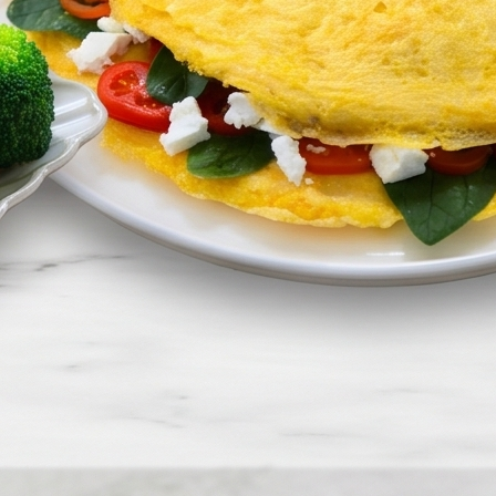
KEŞFET