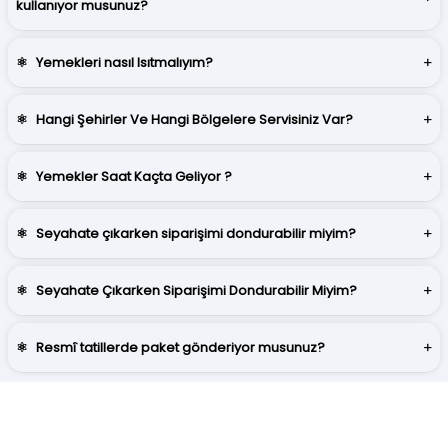
kullanıyor musunuz?
⚛
Yemekleri nasıl Isıtmalıyım?
⚛
Hangi Şehirler Ve Hangi Bölgelere Servisiniz Var?
⚛
Yemekler Saat Kaçta Geliyor ?
⚛
Seyahate çıkarken siparişimi dondurabilir miyim?
⚛
Seyahate Çıkarken Siparişimi Dondurabilir Miyim?
⚛
Resmî tatillerde paket gönderiyor musunuz?