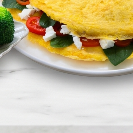
KEŞFET