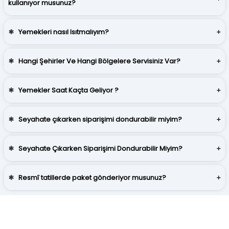
kullanıyor musunuz?
⚛
Yemekleri nasıl Isıtmalıyım?
⚛
Hangi Şehirler Ve Hangi Bölgelere Servisiniz Var?
⚛
Yemekler Saat Kaçta Geliyor ?
⚛
Seyahate çıkarken siparişimi dondurabilir miyim?
⚛
Seyahate Çıkarken Siparişimi Dondurabilir Miyim?
⚛
Resmî tatillerde paket gönderiyor musunuz?