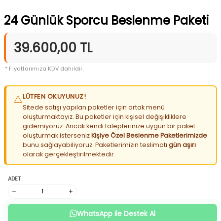
24 Günlük Sporcu Beslenme Paketi
39.600,00
TL
* Fiyatlarımıza KDV dahildir.
LÜTFEN OKUYUNUZ!
⚠️
Sitede satışı yapılan paketler için ortak menü
oluşturmaktayız. Bu paketler için kişisel değişikliklere
gidemiyoruz. Ancak kendi taleplerinize uygun bir paket
oluşturmak isterseniz
Kişiye Özel Beslenme Paketlerimizde
bunu sağlayabiliyoruz. Paketlerimizin teslimatı
gün aşırı
olarak gerçekleştirilmektedir.
ADET
WhatsApp ile Destek Al