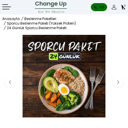
0
Ara
Anasayfa
/
Beslenme Paketleri
/
Sporcu Beslenme Paketi (Yüksek Protein)
/
24 Günlük Sporcu Beslenme Paketi