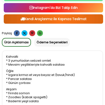
Instagram'da Bizi Takip Edin
Kendi Araçlarımız ile Kapınıza Teslimat
Paylaş
Ürün Açıklaması
Ödeme Seçenekleri
Kahvaltı
* 3 yumurtadan sebzeli omlet
* Mevsim yeşillikleriyle kahvaltı salatası
Öğle
* Izgara kırmızı et veya beyaz et (tavuk/hindi)
* Pancar salatası
* Günün çorbası
Akşam
* Fırında somon
* Zoodles (kabak spagetti)
* Bademli yeşil salata